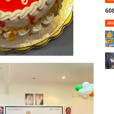
60
MOS