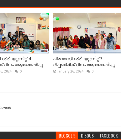
ശ്രീ യൂണിറ്റ് 4
പ്രവാസി ശ്രീ യൂണിറ്റ് 3
ലിക് ദിനം ആഘോഷിച്ചു
റിപ്പബ്ലിക് ദിനം ആഘോഷിച്ചു
26, 2024
0
January 26, 2024
0
യേഷൻ
BLOGGER
DISQUS
FACEBOOK