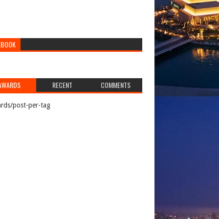
EBOOK
AWARDS
RECENT
COMMENTS
rds/post-per-tag