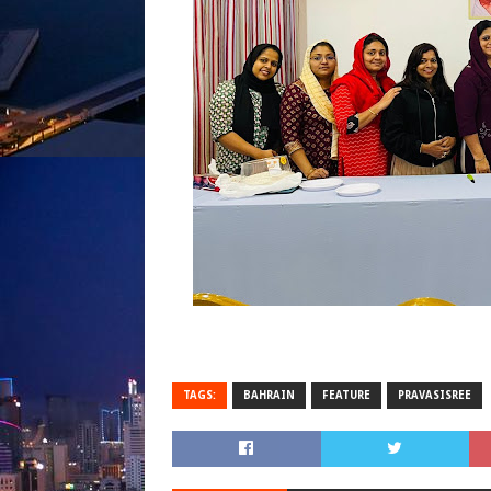
TAGS:
BAHRAIN
FEATURE
PRAVASISREE