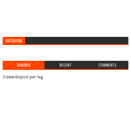
FACEBOOK
AWARDS
RECENT
COMMENTS
3/awards/post-per-tag