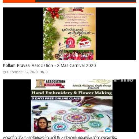
Kollam Pravasi Association - X'Mas Carnival 2020
December 27, 2020
0
ഹാൻഡ് എംബ്രോയിഡറി & ഫ്ലവർ മേക്കിംഗ് സൗജന്യ