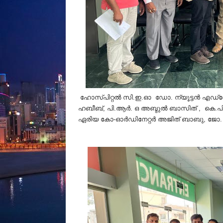
ഹോസ്പിറ്റൽ സി.ഇ.ഓ ഡോ. ന്യൂട്ടൻ എഡ്‌വേർ
ഹബീബ്, പി.ആർ. ഒ അബ്ദുൽ ബാസിത് , കെ.പി
ഏരിയ കോ-ഓർഡിനേറ്റർ അജിത് ബാബു, ജോ. സ