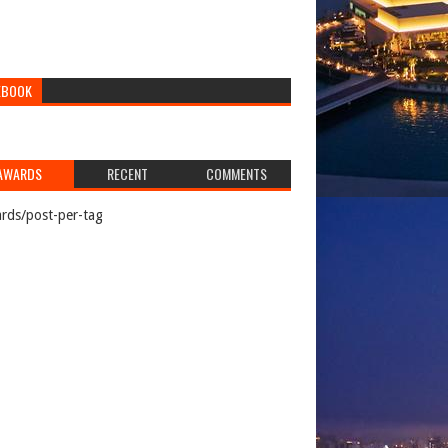
EBOOK
AWARDS
RECENT
COMMENTS
rds/post-per-tag