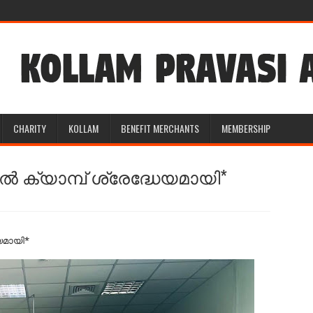
CHARITY
KOLLAM
BENEFIT MERCHANTS
MEMBERSHIP
 ക്യാമ്പ് ശ്രേദ്ധേയമായി*
യമായി*