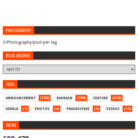
PHOTOGRAPHY
3/Photography/post-per-tag
BLOG ARCHIVE
TAGS
(100)
(390)
(410)
ANNOUNCEMENT
BAHRAIN
FEATURE
(7)
(4)
(3)
(15)
KERALA
PHOTOS
PRAVASISREE
VIDEOS
VIEWS