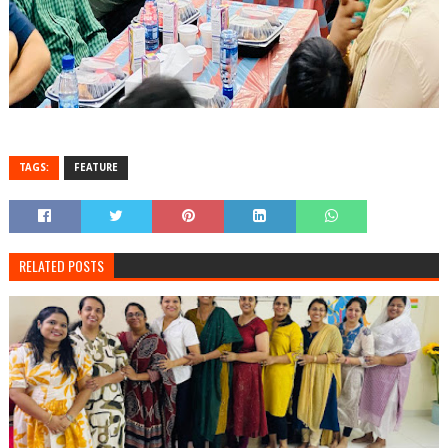
TAGS:
FEATURE
RELATED POSTS