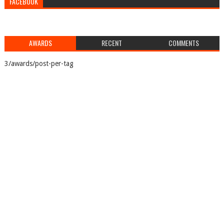
FACEBOOK
AWARDS
RECENT
COMMENTS
3/awards/post-per-tag