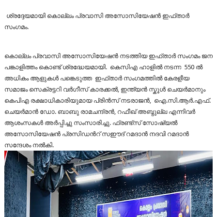
ശ്രദ്ദേയമായി കൊല്ലം പ്രവാസി അസോസിയേഷന്‍ ഇഫ്താര്‍
സംഗമം.
കൊല്ലം പ്രവാസി അസോസിയേഷന്‍ നടത്തിയ ഇഫ്താര്‍ സംഗമം ജന
പങ്കാളിത്തം കൊണ്ട് ശ്രദ്ധേയമായി.
കെസിഎ ഹാളില്‍ നടന്ന
550 ൽ
അധികം ആളുകൾ പങ്കെടുത്ത ഇഫ്താര്‍ സംഗമത്തില്‍ കേരളീയ
സമാജം സെക്രട്ടറി വർഗീസ് കാരക്കൽ, ഇന്ത്യന്‍ സ്കൂള്‍ ചെയര്‍മാനും
കെപിഎ രക്ഷാധികാരിയുമായ പ്രിന്‍സ് നടരാജന്‍, ഐ.സി.ആർ.എഫ്.
ചെയർമാൻ ഡോ. ബാബു രാമചന്ദ്രൻ, റഫീഖ് അബ്ദുല്ല എന്നിവര്‍
ആശംസകള്‍ അര്‍പ്പിച്ചു സംസാരിച്ചു. ഫ്രണ്ട്സ് സോഷ്യല്‍
അസോസിയേഷന്‍ പ്രസിഡന്‍റ് സഈദ് റമദാന്‍ നദവി റമദാന്‍
സന്ദേശം നല്‍കി.