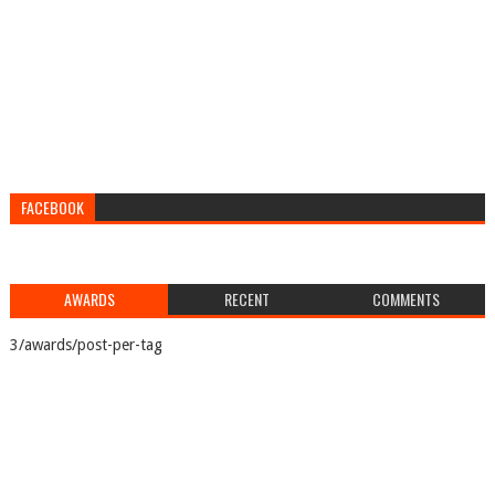
FACEBOOK
AWARDS
RECENT
COMMENTS
3/awards/post-per-tag