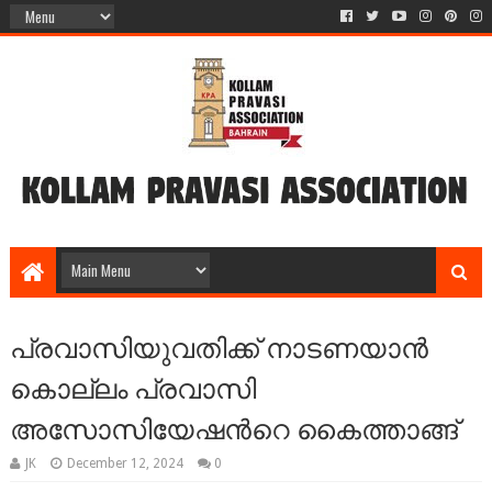
പ്രവാസിയുവതിക്ക് നാടണയാൻ
കൊല്ലം പ്രവാസി
അസോസിയേഷൻറെ കൈത്താങ്ങ്
JK
December 12, 2024
0