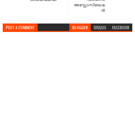
അസ്സോസിയേഷ
ൻ
POST A COMMENT
BLOGGER
DISQUS
FACEBOOK