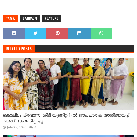
TAGS:
BAHRAIN
FEATURE
RELATED POSTS
കൊല്ലം പ്രവാസി ശ്രീ യൂണിറ്റ് 1-ൽ ഔപചാരിക യാത്രയയപ്പ്
ചടങ്ങ് സംഘടിപ്പിച്ചു
July 28, 2026
0