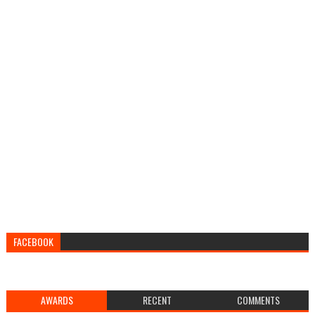
FACEBOOK
AWARDS
RECENT
COMMENTS