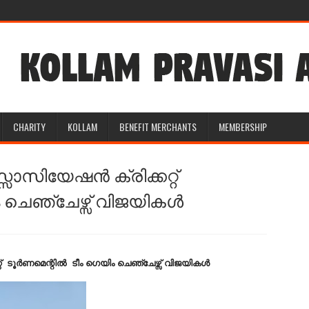
CHARITY
KOLLAM
BENEFIT MERCHANTS
MEMBERSHIP
സിയേഷൻ ക്രിക്കറ്റ്
 ചെഞ്ചേഴ്സ് വിജയികള്‍
ടൂർണമെന്റിൽ ടീം ഗെയിം ചെഞ്ചേഴ്സ് വിജയികള്‍