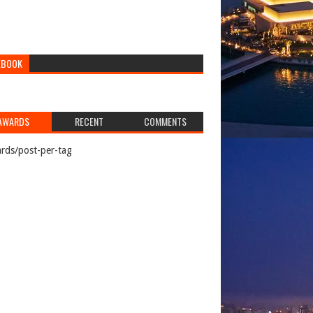
EBOOK
AWARDS
RECENT
COMMENTS
rds/post-per-tag