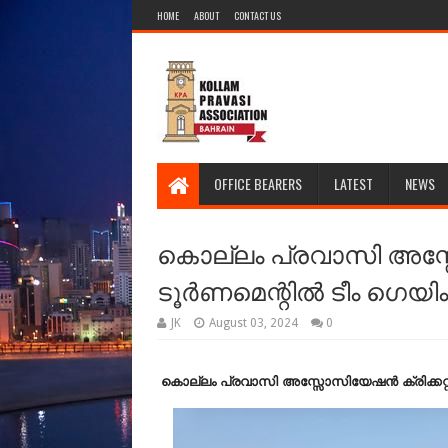
HOME
ABOUT
CONTACT US
OFFICE BEARERS
LATEST
NEWS
കൊല്ലം പ്രവാസി അസ്സോ
ടൂർണമെന്റിൽ ടീം ഗെയിം
JK
August 03, 2024
0
കൊല്ലം പ്രവാസി അസ്സോസിയേഷൻ ക്രിക്കറ്റ് 