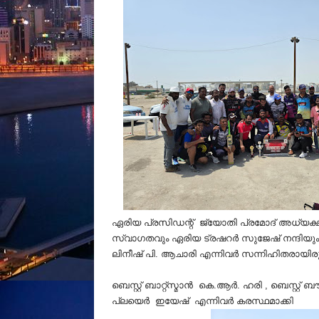
ഏരിയ പ്രസിഡന്റ് ജ്യോതി പ്രമോദ് അധ്യക്ഷ
സ്വാഗതവും ഏരിയ ട്രഷറർ സുജേഷ് നന്ദിയും
ലിനീഷ് പി. ആചാരി എന്നിവര്‍ സന്നിഹിതരായിര
ബെസ്റ്റ് ബാറ്റ്സ്മാൻ കെ.ആര്‍. ഹരി , ബെസ്റ്റ
പ്ലയെർ ഇയേഷ്‌ എന്നിവര്‍ കരസ്ഥമാക്കി