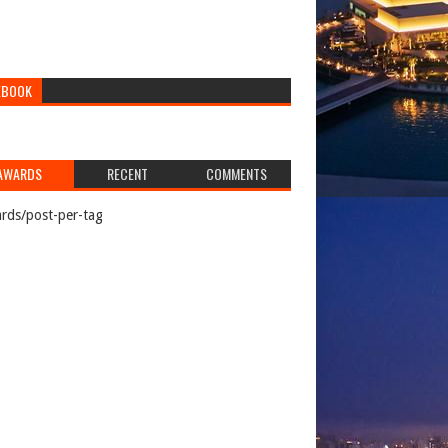
EBOOK
AWARDS
RECENT
COMMENTS
rds/post-per-tag