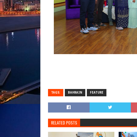
TAGS:
BAHRAIN
FEATURE
RELATED POSTS