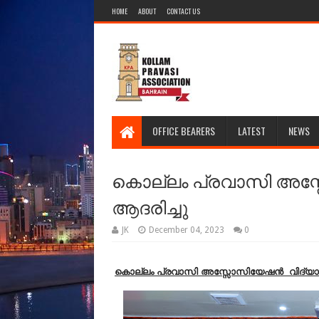
HOME
ABOUT
CONTACT US
OFFICE BEARERS
LATEST
NEWS
കൊല്ലം പ്രവാസി അസ്
ആദരിച്ചു
JK
December 04, 2023
0
കൊല്ലം പ്രവാസി അസ്സോസിയേഷൻ വിദ്യാർത