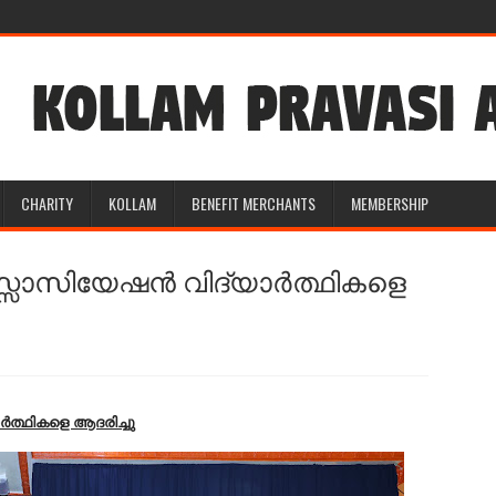
CHARITY
KOLLAM
BENEFIT MERCHANTS
MEMBERSHIP
സോസിയേഷൻ വിദ്യാർത്ഥികളെ
്ഥികളെ ആദരിച്ചു