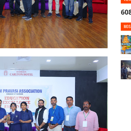
60
MOS