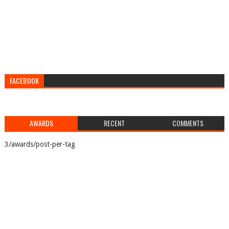
FACEBOOK
AWARDS
RECENT
COMMENTS
3/awards/post-per-tag