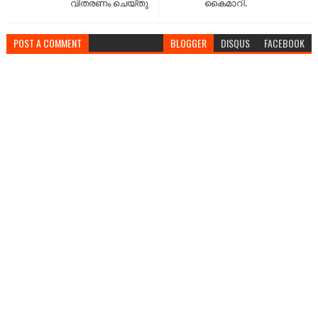
വിതരണം ചെയ്തു
കൈമാറി.
POST A COMMENT
BLOGGER
DISQUS
FACEBOOK