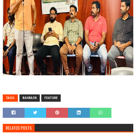
TAGS:
BAHRAIN
FEATURE
RELATED POSTS