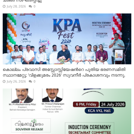
ചടങ്ങ് സംഘടിപ്പിച്ചു
July 28, 2026
0
കൊല്ലം പ്രവാസി അസ്സോസ്സിയേഷന്‍റെ പുതിയ ഭരണസമിതി
സ്ഥാനമേറ്റു; ‘വിളക്കുമരം 2026’ സുവനീർ പ്രകാശനവും നടന്നു.
July 26, 2026
0