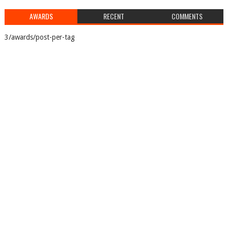
AWARDS
RECENT
COMMENTS
3/awards/post-per-tag