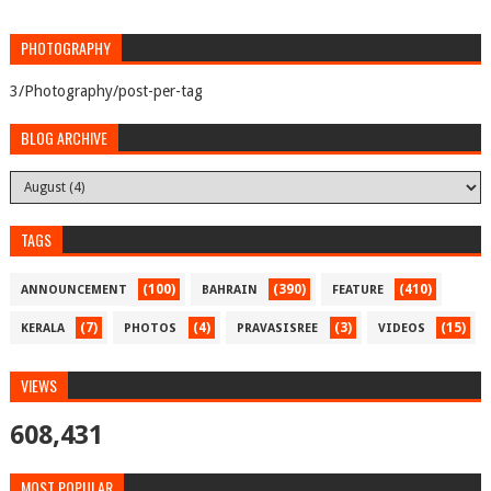
PHOTOGRAPHY
3/Photography/post-per-tag
BLOG ARCHIVE
TAGS
(100)
(390)
(410)
ANNOUNCEMENT
BAHRAIN
FEATURE
(7)
(4)
(3)
(15)
KERALA
PHOTOS
PRAVASISREE
VIDEOS
VIEWS
608,431
MOST POPULAR