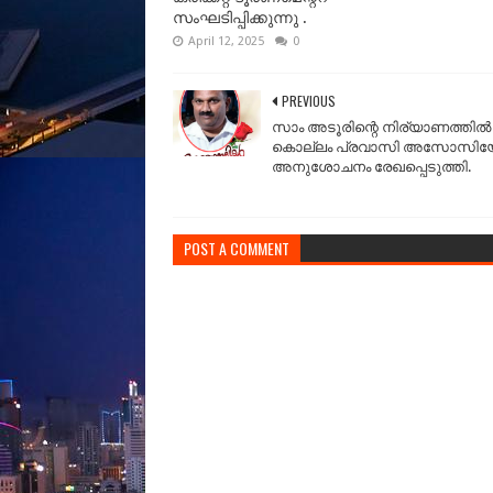
സംഘടിപ്പിക്കുന്നു .
April 12, 2025
0
PREVIOUS
സാം അടൂരിന്റെ നിര്യാണത്തില്‍
കൊല്ലം പ്രവാസി അസോസിയേ
അനുശോചനം രേഖപ്പെടുത്തി.
POST A COMMENT