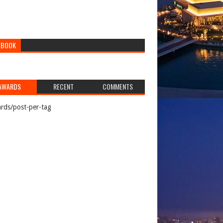
EBOOK
AWARDS
RECENT
COMMENTS
rds/post-per-tag