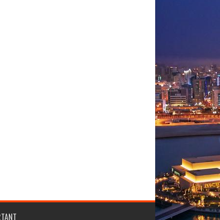
RTANT