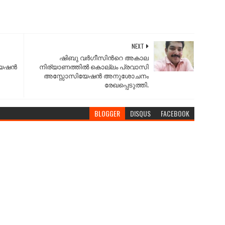
NEXT
ഷിബു വര്‍ഗീസിന്‍റെ അകാല
ഷന്‍
നിര്യാണത്തില്‍ കൊല്ലം പ്രവാസി
അസ്സോസിയേഷന്‍ അനുശോചനം
രേഖപ്പെടുത്തി.
BLOGGER
DISQUS
FACEBOOK