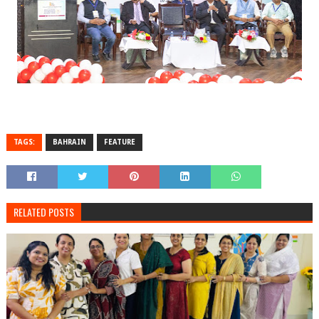
TAGS:
BAHRAIN
FEATURE
RELATED POSTS