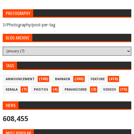
PHOTOGRAPHY
3/Photography/post-per-tag
BLOG ARCHIVE
TAGS
(100)
(390)
(410)
ANNOUNCEMENT
BAHRAIN
FEATURE
(7)
(4)
(3)
(15)
KERALA
PHOTOS
PRAVASISREE
VIDEOS
VIEWS
608,455
MOST POPULAR