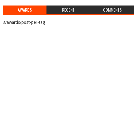
AWARDS
RECENT
COMMENTS
3/awards/post-per-tag