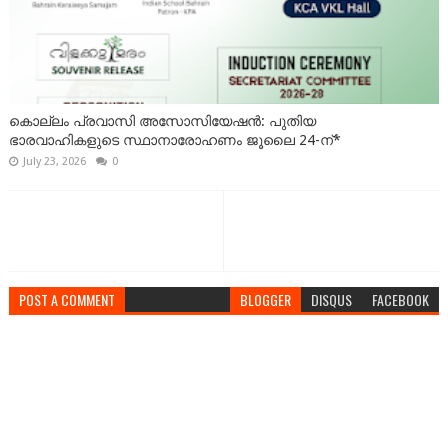
കൊല്ലം പ്രവാസി അസോസിയേഷൻ: പുതിയ
ഭാരവാഹികളുടെ സ്ഥാനാരോഹണം ജൂലൈ 24-ന്*
July 23, 2026
0
POST A COMMENT
BLOGGER
DISQUS
FACEBOOK