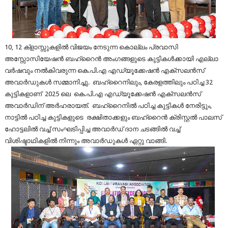
10, 12 ക്‌ളാസ്സുകളിൽ വിജയം നേടുന്ന കൊല്ലം പ്രവാസി
അസ്സോസിയേഷൻ ബഹ്‌റൈൻ അംഗങ്ങളുടെ കുട്ടികൾക്കായി എല്ലാ
വര്‍ഷവും നല്‍കിവരുന്ന കെ.പി.എ എഡ്യൂക്കേഷൻ എക്സലൻസ്
അവാർഡുകൾ സമ്മാനിച്ചു. ബഹ്‌റൈനിലും, കേരളത്തിലും പഠിച്ച 32
കുട്ടികളാണ് 2025 ലെ കെ.പി.എ എഡ്യൂക്കേഷൻ എക്സലൻസ്
അവാർഡിന് അർഹരായത്. ബഹ്‌റൈനിൽ പഠിച്ച കുട്ടികൾ നേരിട്ടും,
നാട്ടിൽ പഠിച്ച കുട്ടികളുടെ രക്ഷിതാക്കളും ബഹ്‌റൈൻ ക്രിസ്റ്റൽ പാലസ്
ഹോട്ടലിൽ വച്ച് സംഘടിപ്പിച്ച അവാർഡ് ദാന ചടങ്ങിൽ വച്ച്
വിശിഷ്ടാഥികളിൽ നിന്നും അവാർഡുകൾ ഏറ്റു വാങ്ങി.