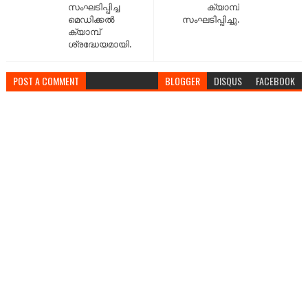
സംഘടിപ്പിച്ച
ക്യാമ്പ്
മെഡിക്കൽ
സംഘടിപ്പിച്ചു.
ക്യാമ്പ്
ശ്രദ്ധേയമായി.
POST A COMMENT
BLOGGER
DISQUS
FACEBOOK