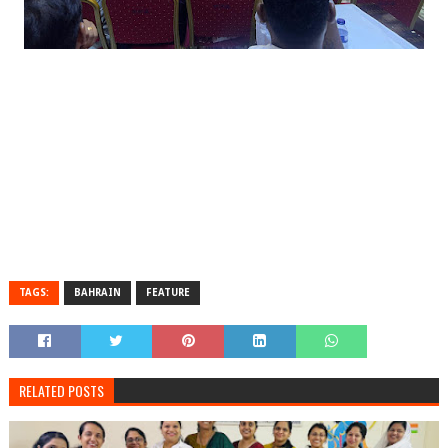
TAGS:
BAHRAIN
FEATURE
RELATED POSTS