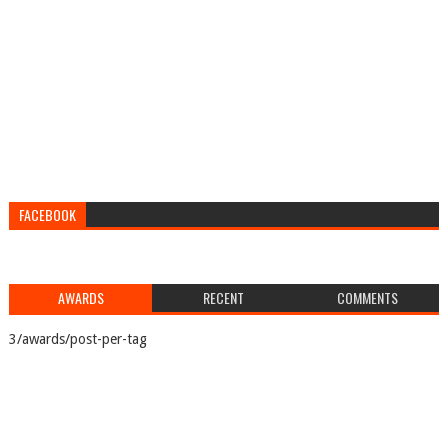
FACEBOOK
AWARDS
RECENT
COMMENTS
3/awards/post-per-tag