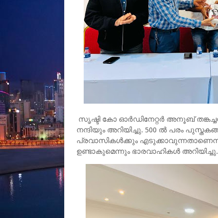
സൃഷ്ടി കോ ഓർഡിനേറ്റർ അനൂബ് തങ്കച്
നന്ദിയും അറിയിച്ചു. 500 ൽ പരം പുസ്ത
പ്രവാസികൾക്കും എടുക്കാവുന്നതാണെ
ഉണ്ടാകുമെന്നും ഭാരവാഹികൾ അറിയിച്ചു.