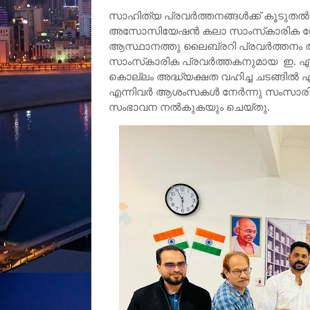
സാഹിത്യ പ്രവര്‍ത്തനങ്ങള്‍ക്ക് കൂടുതല്
അസോസിയേഷൻ കലാ സാംസ്‌കാരിക വേദ
ആസ്ഥാനത്തു ലൈബ്രറി പ്രവർത്തനം 
സാംസ്‌കാരിക പ്രവർത്തകനുമായ ഇ. എ സ
കൊല്ലം അദ്ധ്യക്ഷത വഹിച്ച ചടങ്ങിൽ എ
എന്നിവർ ആശംസകള്‍ നേര്‍ന്നു സംസാരിച
സംഭാവന നൽകുകയും ചെയ്തു.