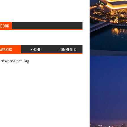
EBOOK
AWARDS
RECENT
COMMENTS
rds/post-per-tag