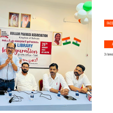
FAC
3/awa