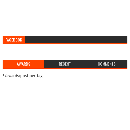
FACEBOOK
AWARDS
RECENT
COMMENTS
3/awards/post-per-tag