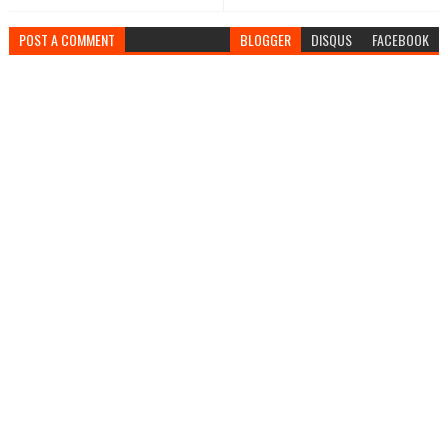
POST A COMMENT
BLOGGER
DISQUS
FACEBOOK